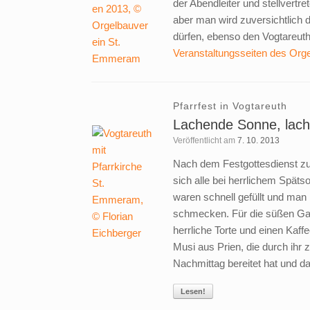
der Abendleiter und stellvert
aber man wird zuversichtlich 
dürfen, ebenso den Vogtareuth
Veranstaltungsseiten des Org
Pfarrfest in Vogtareuth
Lachende Sonne, lach
Veröffentlicht am
7. 10. 2013
Nach dem Festgottesdienst zu
sich alle bei herrlichem Spä
waren schnell gefüllt und man 
schmecken. Für die süßen Ga
herrliche Torte und einen Kaf
Musi aus Prien, die durch ihr 
Nachmittag bereitet hat und 
Lesen!