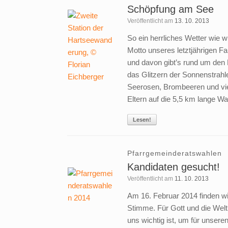
Schöpfung am See
Veröffentlicht am
13. 10. 2013
So ein herrliches Wetter wie w
Motto unseres letztjährigen F
und davon gibt’s rund um den H
das Glitzern der Sonnenstrahl
Seerosen, Brombeeren und viel
Eltern auf die 5,5 km lange 
Lesen!
Pfarrgemeinderatswahlen
Kandidaten gesucht!
Veröffentlicht am
11. 10. 2013
Am 16. Februar 2014 finden w
Stimme. Für Gott und die We
uns wichtig ist, um für unser