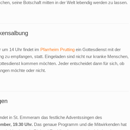
chen, seine Botschaft mitten in der Welt lebendig werden zu lassen.
nkensalbung
 um 14 Uhr findet im
Pfarrheim Prutting
ein Gottesdienst mit der
ung zu empfangen, statt. Eingeladen sind nicht nur kranke Menschen,
ottesdienst kommen möchten. Jeder entscheidet dann für sich, ob
ngen möchte oder nicht.
gen
ndet in St. Emmeram das festliche Adventssingen des
ember, 19.30 Uhr.
Das genaue Programm und die Mitwirkenden hat