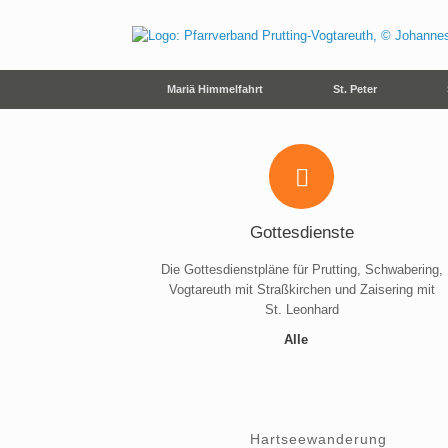
Zum
Inhalt
springen
Mariä Himmelfahrt
St. Peter
Gottesdienste
Die Gottesdienstpläne für Prutting, Schwabering,
Vogtareuth mit Straßkirchen und Zaisering mit
St. Leonhard
Alle
Hartseewanderung