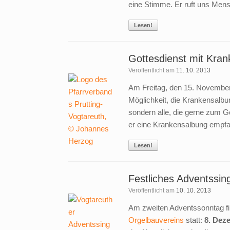
eine Stimme. Er ruft uns Mens
Lesen!
Gottesdienst mit Kra
Veröffentlicht am
11. 10. 2013
Am Freitag, den 15. November
Möglichkeit, die Krankensalb
sondern alle, die gerne zum G
er eine Krankensalbung empfa
Lesen!
Festliches Adventssin
Veröffentlicht am
10. 10. 2013
Am zweiten Adventssonntag fi
Orgelbauvereins
statt:
8. Dez