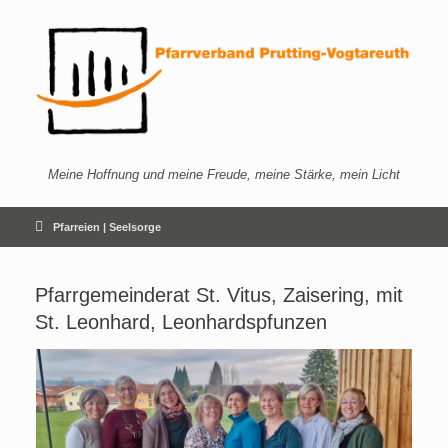
Zum
Inhalt
springen
Meine Hoffnung und meine Freude, meine Stärke, mein Licht
Pfarreien | Seelsorge
Pfarrgemeinderat St. Vitus, Zaisering, mit
St. Leonhard, Leonhardspfunzen