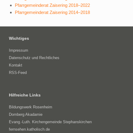
Pfarrgemeinderat Zaisering 2018–2022
Pfarrgemeinderat Zaisering 2014–2018
Wichtiges
Impressum
Datenschutz und Rechtliches
Kontakt
RSS-Feed
Hilfreiche Links
Bildungswerk Rosenheim
Domberg Akadamie
Evang.-Luth. Kirchengemeinde Stephanskirchen
fernsehen.katholisch.de