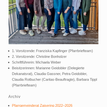
1. Vorsitzende: Franziska Kapfinger (Pfarrbriefteam)
2. Vorsitzende: Christine Bonholzer
Schriftführerin: Michaela Weber
Beisitzerinnen: Marianne Geidobler (Delegierte
Dekanatsrat), Claudia Gassner, Petra Geidobler,
Claudia Rotbucher (Caritas-Beauftragte), Barbara Tippl
(Pfarrbriefteam)
Archiv
Pfarrgemeinderat Zaisering 2022–2026