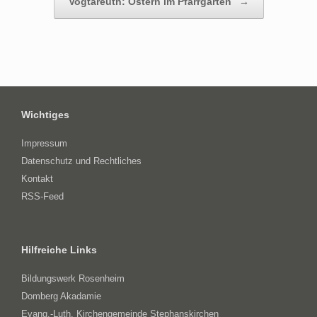
Vogtareuth: Ostern im Pfarrgarten
→
Wichtiges
Impressum
Datenschutz und Rechtliches
Kontakt
RSS-Feed
Hilfreiche Links
Bildungswerk Rosenheim
Domberg Akadamie
Evang.-Luth. Kirchengemeinde Stephanskirchen