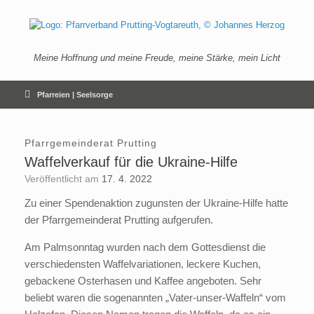
Zum
Inhalt
springen
Meine Hoffnung und meine Freude, meine Stärke, mein Licht
Pfarreien | Seelsorge
Pfarrgemeinderat Prutting
Waffelverkauf für die Ukraine-Hilfe
Veröffentlicht am
17. 4. 2022
Zu einer Spendenaktion zugunsten der Ukraine-Hilfe hatte
der Pfarrgemeinderat Prutting aufgerufen.
Am Palmsonntag wurden nach dem Gottesdienst die
verschiedensten Waffelvariationen, leckere Kuchen,
gebackene Osterhasen und Kaffee angeboten. Sehr
beliebt waren die sogenannten „Vater-unser-Waffeln“ vom