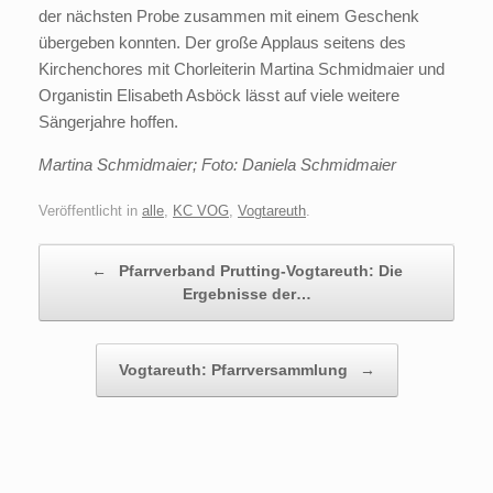
der nächsten Probe zusammen mit einem Geschenk
übergeben konnten. Der große Applaus seitens des
Kirchenchores mit Chorleiterin Martina Schmidmaier und
Organistin Elisabeth Asböck lässt auf viele weitere
Sängerjahre hoffen.
Martina Schmidmaier; Foto: Daniela Schmidmaier
Veröffentlicht in
alle
,
KC VOG
,
Vogtareuth
.
Beitragsnavigation
←
Pfarrverband Prutting-Vogtareuth: Die
Ergebnisse der…
Vogtareuth: Pfarrversammlung
→