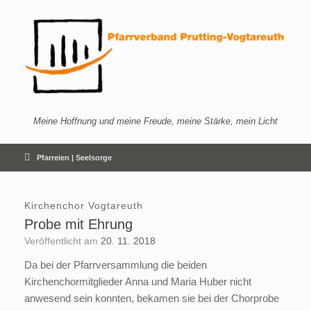
Zum
Inhalt
springen
Meine Hoffnung und meine Freude, meine Stärke, mein Licht
Pfarreien | Seelsorge
Kirchenchor Vogtareuth
Probe mit Ehrung
Veröffentlicht am
20. 11. 2018
Da bei der Pfarrversammlung die beiden
Kirchenchormitglieder Anna und Maria Huber nicht
anwesend sein konnten, bekamen sie bei der Chorprobe