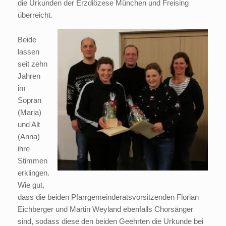
die Urkunden der Erzdiözese München und Freising
überreicht.
Beide
lassen
seit zehn
Jahren
im
Sopran
(Maria)
und Alt
(Anna)
ihre
Stimmen
erklingen.
Wie gut,
dass die beiden Pfarrgemeinderatsvorsitzenden Florian
Eichberger und Martin Weyland ebenfalls Chorsänger
sind, sodass diese den beiden Geehrten die Urkunde bei