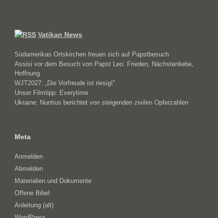
Vatikan News
Südamerikas Ortskirchen freuen sich auf Papstbesuch
Assisi vor dem Besuch von Papst Leo: Frieden, Nächstenliebe,
Hoffnung
WJT2027: „Die Vorfreude ist riesig!"
Unser Filmtipp: Everytime
Ukraine: Nuntius berichtet von steigenden zivilen Opferzahlen
Meta
Anmelden
Abmelden
Materialien und Dokumente
Offene Bibel
Anleitung (alt)
WordPress