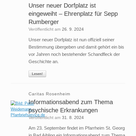
Unser neuer Dorfplatz ist
eingeweiht – Ehrenplatz für Sepp
Rumberger
Veröffentlicht am
26. 9. 2024
Unser neuer Dorfplatz ist nun offiziell seiner
Bestimmung übergeben und damit gehört ein bis
vor Jahren noch bestehender Schandfleck der
Geschichte an.
Lesen!
Caritas Rosenheim
Informationsabend zum Thema
psychische Erkrankungen
Veröffentlicht am
31. 8. 2024
Am 23. September findet im Pfarrheim St. Georg
in Bad Aibling ein Informationsabend zum Thema