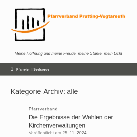
Zum
Inhalt
springen
Meine Hoffnung und meine Freude, meine Stärke, mein Licht
Pfarreien | Seelsorge
Kategorie-Archiv:
alle
Pfarrverband
Die Ergebnisse der Wahlen der
Kirchenverwaltungen
Veröffentlicht am
25. 11. 2024