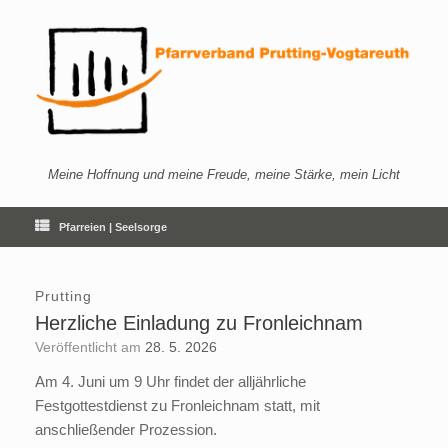
Zum
Inhalt
springen
Meine Hoffnung und meine Freude, meine Stärke, mein Licht
Pfarreien | Seelsorge
Prutting
Herzliche Einladung zu Fronleichnam
Veröffentlicht am
28. 5. 2026
Am 4. Juni um 9 Uhr findet der alljährliche
Festgottestdienst zu Fronleichnam statt, mit
anschließender Prozession.