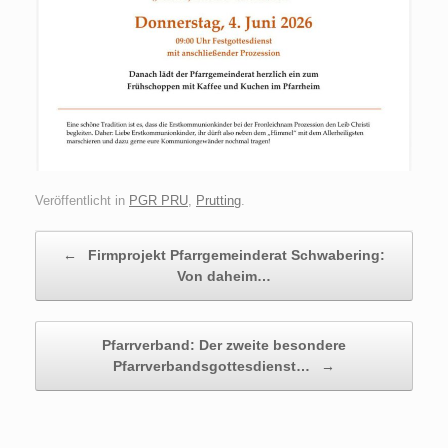
Veröffentlicht in
PGR PRU
,
Prutting
.
Beitragsnavigation
←
Firmprojekt Pfarrgemeinderat Schwabering:
Von daheim…
Pfarrverband: Der zweite besondere
Pfarrverbandsgottesdienst…
→