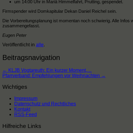
um 14:00 Uhr in Mariä Himmelfahrt, Prutting, gespendet.
Firmspender wird Domkapitular Dekan Daniel Reichel sein.
Die Vorbereitungsplanung ist momentan noch schwierig. Alle Infos
zusammengefasst.
Eugen Peter
Veröffentlicht in
alle
.
Beitragsnavigation
←
KLJB Vogtareuth: Ein kurzer Moment,…
Pfarrverband: Empfehlungen vor Weihnachten
→
Wichtiges
Impressum
Datenschutz und Rechtliches
Kontakt
RSS-Feed
Hilfreiche Links