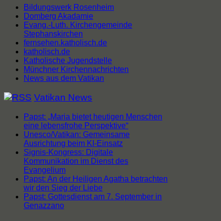
Bildungswerk Rosenheim
Domberg Akadamie
Evang.-Luth. Kirchengemeinde
Stephanskirchen
fernsehen.katholisch.de
katholisch.de
Katholische Jugendstelle
Münchner Kirchennachrichten
News aus dem Vatikan
Vatikan News
Papst: „Maria bietet heutigen Menschen
eine lebensfrohe Perspektive“
Unesco/Vatikan: Gemeinsame
Ausrichtung beim KI-Einsatz
Signis-Kongress: Digitale
Kommunikation im Dienst des
Evangelium
Papst: An der Heiligen Agatha betrachten
wir den Sieg der Liebe
Papst: Gottesdienst am 7. September in
Genazzano