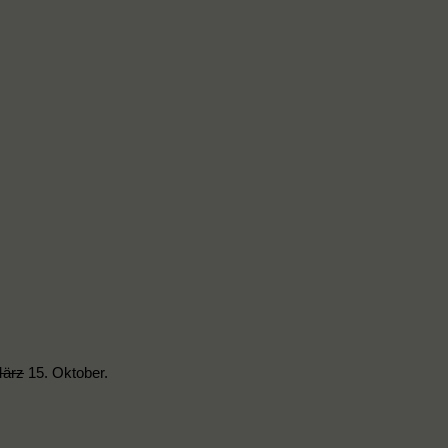
März
15. Oktober.