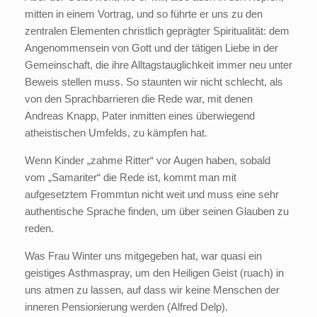
mitten in einem Vortrag, und so führte er uns zu den
zentralen Elementen christlich geprägter Spiritualität: dem
Angenommensein von Gott und der tätigen Liebe in der
Gemeinschaft, die ihre Alltagstauglichkeit immer neu unter
Beweis stellen muss. So staunten wir nicht schlecht, als
von den Sprachbarrieren die Rede war, mit denen
Andreas Knapp, Pater inmitten eines überwiegend
atheistischen Umfelds, zu kämpfen hat.
Wenn Kinder „zahme Ritter“ vor Augen haben, sobald
vom „Samariter“ die Rede ist, kommt man mit
aufgesetztem Frommtun nicht weit und muss eine sehr
authentische Sprache finden, um über seinen Glauben zu
reden.
Was Frau Winter uns mitgegeben hat, war quasi ein
geistiges Asthmaspray, um den Heiligen Geist (ruach) in
uns atmen zu lassen, auf dass wir keine Menschen der
inneren Pensionierung werden (Alfred Delp).