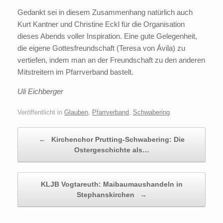
Gedankt sei in diesem Zusammenhang natürlich auch
Kurt Kantner und Christine Eckl für die Organisation
dieses Abends voller Inspiration. Eine gute Gelegenheit,
die eigene Gottesfreundschaft (Teresa von Ávila) zu
vertiefen, indem man an der Freundschaft zu den anderen
Mitstreitern im Pfarrverband bastelt.
Uli Eichberger
Veröffentlicht in
Glauben
,
Pfarrverband
,
Schwabering
.
Beitragsnavigation
←
Kirchenchor Prutting-Schwabering: Die
Ostergeschichte als…
KLJB Vogtareuth: Maibaumaushandeln in
Stephanskirchen
→