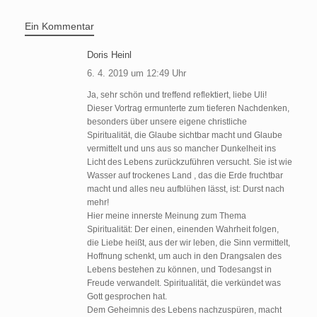
Ein Kommentar
Doris Heinl
6. 4. 2019 um 12:49 Uhr
Ja, sehr schön und treffend reflektiert, liebe Uli!
Dieser Vortrag ermunterte zum tieferen Nachdenken,
besonders über unsere eigene christliche
Spiritualität, die Glaube sichtbar macht und Glaube
vermittelt und uns aus so mancher Dunkelheit ins
Licht des Lebens zurückzuführen versucht. Sie ist wie
Wasser auf trockenes Land , das die Erde fruchtbar
macht und alles neu aufblühen lässt, ist: Durst nach
mehr!
Hier meine innerste Meinung zum Thema
Spiritualität: Der einen, einenden Wahrheit folgen,
die Liebe heißt, aus der wir leben, die Sinn vermittelt,
Hoffnung schenkt, um auch in den Drangsalen des
Lebens bestehen zu können, und Todesangst in
Freude verwandelt. Spiritualität, die verkündet was
Gott gesprochen hat.
Dem Geheimnis des Lebens nachzuspüren, macht