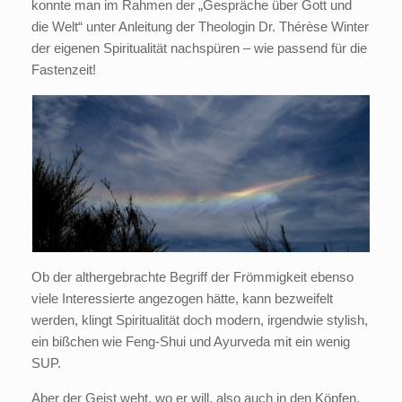
konnte man im Rahmen der „Gespräche über Gott und
die Welt“ unter Anleitung der Theologin Dr. Thérèse Winter
der eigenen Spiritualität nachspüren – wie passend für die
Fastenzeit!
Ob der althergebrachte Begriff der Frömmigkeit ebenso
viele Interessierte angezogen hätte, kann bezweifelt
werden, klingt Spiritualität doch modern, irgendwie stylish,
ein bißchen wie Feng-Shui und Ayurveda mit ein wenig
SUP.
Aber der Geist weht, wo er will, also auch in den Köpfen,