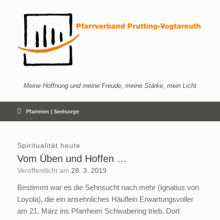
Zum
Inhalt
springen
Meine Hoffnung und meine Freude, meine Stärke, mein Licht
Pfarreien | Seelsorge
Spiritualität heute
Vom Üben und Hoffen …
Veröffentlicht am
28. 3. 2019
Bestimmt war es die Sehnsucht nach mehr (Ignatius von
Loyola), die ein ansehnliches Häuflein Erwartungsvoller
am 21. März ins Pfarrheim Schwabering trieb. Dort