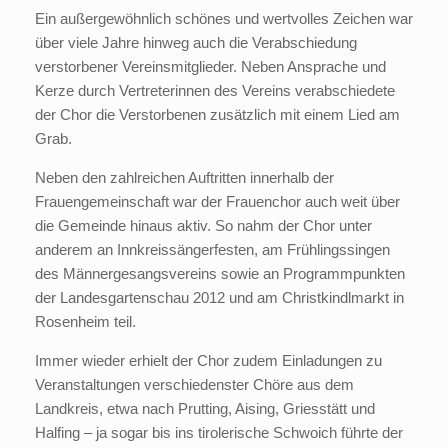
Ein außergewöhnlich schönes und wertvolles Zeichen war
über viele Jahre hinweg auch die Verabschiedung
verstorbener Vereinsmitglieder. Neben Ansprache und
Kerze durch Vertreterinnen des Vereins verabschiedete
der Chor die Verstorbenen zusätzlich mit einem Lied am
Grab.
Neben den zahlreichen Auftritten innerhalb der
Frauengemeinschaft war der Frauenchor auch weit über
die Gemeinde hinaus aktiv. So nahm der Chor unter
anderem an Innkreissängerfesten, am Frühlingssingen
des Männergesangsvereins sowie an Programmpunkten
der Landesgartenschau 2012 und am Christkindlmarkt in
Rosenheim teil.
Immer wieder erhielt der Chor zudem Einladungen zu
Veranstaltungen verschiedenster Chöre aus dem
Landkreis, etwa nach Prutting, Aising, Griesstätt und
Halfing – ja sogar bis ins tirolerische Schwoich führte der