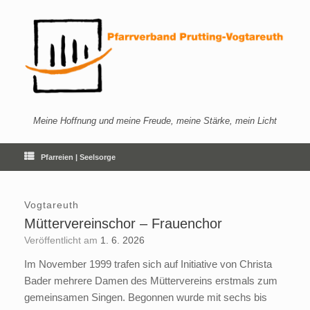
Zum
Inhalt
springen
Meine Hoffnung und meine Freude, meine Stärke, mein Licht
Pfarreien | Seelsorge
Vogtareuth
Müttervereinschor – Frauenchor
Veröffentlicht am
1. 6. 2026
Im November 1999 trafen sich auf Initiative von Christa
Bader mehrere Damen des Müttervereins erstmals zum
gemeinsamen Singen. Begonnen wurde mit sechs bis