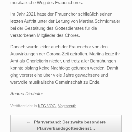
musikalische Weg des Frauenchores.
Im Jahr 2021 hatte der Frauenchor schließlich seinen
letzten Auftritt unter der Leitung von Martina Schmidmaier
bei der Gestaltung des Gottesdienstes für die
verstorbenen Mitglieder des Chores.
Danach wurde leider auch der Frauenchor von den
Auswirkungen der Corona-Zeit getroffen. Martina legte ihr
Amt als Chorleiterin nieder, und trotz aller Bemühungen
konnte bislang keine Nachfolge gefunden werden. Damit
ging vorerst eine über viele Jahre gewachsene und
wertvolle musikalische Gemeinschaft zu Ende.
Andrea Dirnhofer
Veröffentlicht in
KFG VOG
,
Vogtareuth
.
Beitragsnavigation
←
Pfarrverband: Der zweite besondere
Pfarrverbandsgottesdienst…