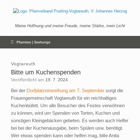
Zum
Inhalt
springen
Meine Hoffnung und meine Freude, meine Stärke, mein Licht
Pfarreien | Seelsorge
Vogtareuth
Bitte um Kuchenspenden
Veröffentlicht am
19. 7. 2024
Bei der
Dorfplatzeinweihung am 7. September
sorgt die
Frauengemeinschaft Vogtareuth für ein reichhaltiges
Kuchenbüfett. Um alle Besucher des Festes verwöhnen
zu können, wird um Spenden von Torten, Kuchen und
sonstigen Kleingebäcken gebeten. Es werden auch Helfer
bei bei der Kuchenausgabe, beim Spülen usw. benötigt.
Wer etwas spenden kann oder helfen mag, bitte Anita