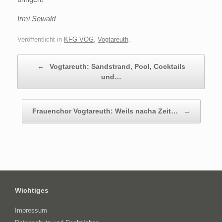
Irmi Sewald
Veröffentlicht in
KFG VOG
,
Vogtareuth
.
Beitragsnavigation
←
Vogtareuth: Sandstrand, Pool, Cocktails
und…
Frauenchor Vogtareuth: Weils nacha Zeit…
→
Wichtiges
Impressum