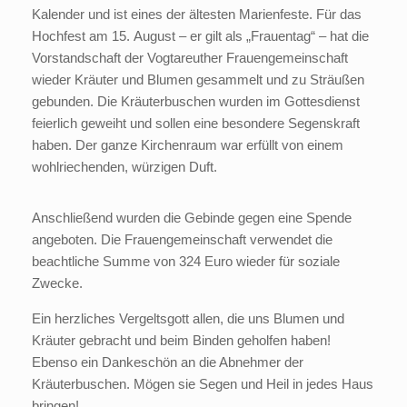
Kalender und ist eines der ältesten Marienfeste. Für das
Hochfest am 15. August – er gilt als „Frauentag“ – hat die
Vorstandschaft der Vogtareuther Frauengemeinschaft
wieder Kräuter und Blumen gesammelt und zu Sträußen
gebunden. Die Kräuterbuschen wurden im Gottesdienst
feierlich geweiht und sollen eine besondere Segenskraft
haben. Der ganze Kirchenraum war erfüllt von einem
wohlriechenden, würzigen Duft.
Anschließend wurden die Gebinde gegen eine Spende
angeboten. Die Frauengemeinschaft verwendet die
beachtliche Summe von 324 Euro wieder für soziale
Zwecke.
Ein herzliches Vergeltsgott allen, die uns Blumen und
Kräuter gebracht und beim Binden geholfen haben!
Ebenso ein Dankeschön an die Abnehmer der
Kräuterbuschen. Mögen sie Segen und Heil in jedes Haus
bringen!