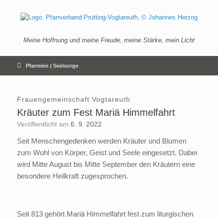
Zum
Inhalt
springen
Meine Hoffnung und meine Freude, meine Stärke, mein Licht
Pfarreien | Seelsorge
Frauengemeinschaft Vogtareuth
Kräuter zum Fest Mariä Himmelfahrt
Veröffentlicht am
6. 9. 2022
Seit Menschengedenken werden Kräuter und Blumen
zum Wohl von Körper, Geist und Seele eingesetzt. Dabei
wird Mitte August bis Mitte September den Kräutern eine
besondere Heilkraft zugesprochen.
Seit 813 gehört Mariä Himmelfahrt fest zum liturgischen