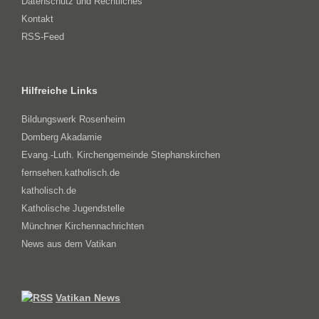
Datenschutz und Rechtliches
Kontakt
RSS-Feed
Hilfreiche Links
Bildungswerk Rosenheim
Domberg Akadamie
Evang.-Luth. Kirchengemeinde Stephanskirchen
fernsehen.katholisch.de
katholisch.de
Katholische Jugendstelle
Münchner Kirchennachrichten
News aus dem Vatikan
Vatikan News