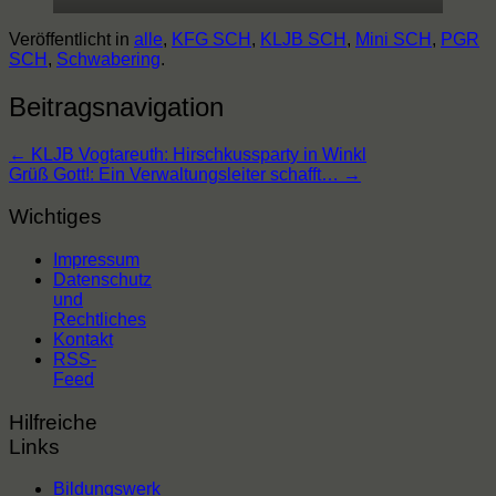
Veröffentlicht in
alle
,
KFG SCH
,
KLJB SCH
,
Mini SCH
,
PGR
SCH
,
Schwabering
.
Beitragsnavigation
←
KLJB Vogtareuth: Hirschkussparty in Winkl
Grüß Gott!: Ein Verwaltungsleiter schafft…
→
Wichtiges
Impressum
Datenschutz
und
Rechtliches
Kontakt
RSS-
Feed
Hilfreiche
Links
Bildungswerk