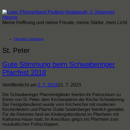
Zum
Inhalt
springen
Meine Hoffnung und meine Freude, meine Stärke, mein Licht
Pfarreien | Seelsorge
St. Peter
Gute Stimmung beim Schwaberinger
Pfarrfest 2018
Veröffentlicht am
2. 7. 2018
21. 7. 2023
Die Schwaberinger Pfarreimitglieder feierten ihr Patrozinium zu
Ehren von St. Peter, dem Kirchenpatron der Kirche Schwabering.
Der Festgottesdienst wurde vom Kirchenchor mit modernen
Kirchenliedern und Pfarrer Guido Seidenberger feierlich gestaltet.
Für die Kleinsten fand ein Kindergottesdienst im Pfarrheim mit
Katharina Hauer statt. Im Anschluss ging’s ins Pfarrheim zum
musikalischen Frühschoppen.