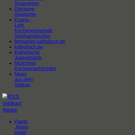
Rosenheim
Domberg
Akadamie
Evang.-
Luth.
Kirchengemeinde
Stephanskirchen
fernsehen.katholisch.de
katholisch.de
Katholische
Jugendstelle
Münchner
Kirchennachrichten
News
aus dem
Vatikan
Vatikan
News
Papst:
„Maria
bietet