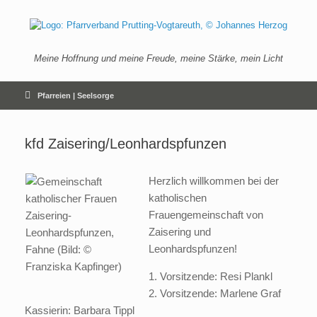
Zum
Inhalt
springen
Meine Hoffnung und meine Freude, meine Stärke, mein Licht
Pfarreien | Seelsorge
kfd Zaisering/Leonhardspfunzen
Herzlich willkommen bei der
katholischen
Frauengemeinschaft von
Zaisering und
Leonhardspfunzen!
1. Vorsitzende: Resi Plankl
2. Vorsitzende: Marlene Graf
Kassierin: Barbara Tippl