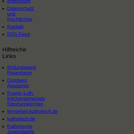
Impressum
Datenschutz
und
Rechtliches
Kontakt
RSS-Feed
Hilfreiche
Links
Bildungswerk
Rosenheim
Domberg
Akadamie
Evang.-Luth.
Kirchengemeinde
Stephanskirchen
fernsehen.katholisch.de
katholisch.de
Katholische
Jugendstelle