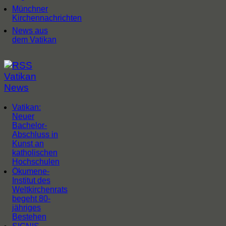
Münchner
Kirchennachrichten
News aus
dem Vatikan
Vatikan
News
Vatikan:
Neuer
Bachelor-
Abschluss in
Kunst an
katholischen
Hochschulen
Ökumene-
Institut des
Weltkirchenrats
begeht 80-
jähriges
Bestehen