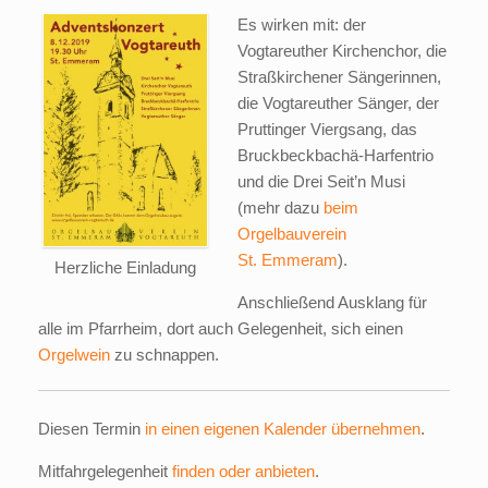
Es wirken mit: der
Vogtareuther Kirchenchor, die
Straßkirchener Sängerinnen,
die Vogtareuther Sänger, der
Pruttinger Viergsang, das
Bruckbeckbachä-Harfentrio
und die Drei Seit’n Musi
(mehr dazu
beim
Orgelbauverein
St. Emmeram
).
Herzliche Einladung
Anschließend Ausklang für
alle im Pfarrheim, dort auch Gelegenheit, sich einen
Orgelwein
zu schnappen.
Diesen Termin
in einen eigenen Kalender übernehmen
.
Mitfahrgelegenheit
finden oder anbieten
.