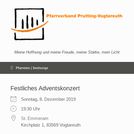
Zum
Inhalt
springen
Meine Hoffnung und meine Freude, meine Stärke, mein Licht
Pfarreien | Seelsorge
Festliches Adventskonzert
Sonntag, 8. Dezember 2019
19:30 Uhr
St. Emmeram
Kirchplatz 1, 83569 Vogtareuth