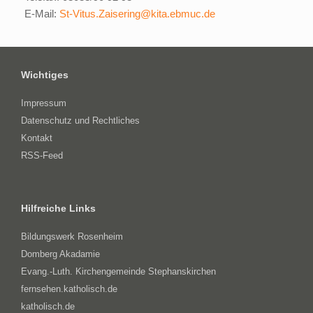
E-Mail:
St-Vitus.Zaisering@kita.ebmuc.de
Wichtiges
Impressum
Datenschutz und Rechtliches
Kontakt
RSS-Feed
Hilfreiche Links
Bildungswerk Rosenheim
Domberg Akadamie
Evang.-Luth. Kirchengemeinde Stephanskirchen
fernsehen.katholisch.de
katholisch.de