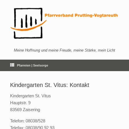
Zum
Inhalt
springen
Meine Hoffnung und meine Freude, meine Stärke, mein Licht
Pfarreien | Seelsorge
Kindergarten St. Vitus: Kontakt
Kindergarten St. Vitus
Hauptstr. 9
83569 Zaisering
Telefon: 08038/528
Telefax: 08038/90 92 93