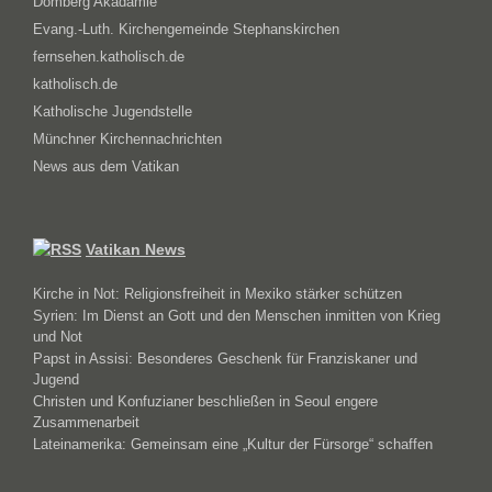
Domberg Akadamie
Evang.-Luth. Kirchengemeinde Stephanskirchen
fernsehen.katholisch.de
katholisch.de
Katholische Jugendstelle
Münchner Kirchennachrichten
News aus dem Vatikan
Vatikan News
Kirche in Not: Religionsfreiheit in Mexiko stärker schützen
Syrien: Im Dienst an Gott und den Menschen inmitten von Krieg
und Not
Papst in Assisi: Besonderes Geschenk für Franziskaner und
Jugend
Christen und Konfuzianer beschließen in Seoul engere
Zusammenarbeit
Lateinamerika: Gemeinsam eine „Kultur der Fürsorge“ schaffen