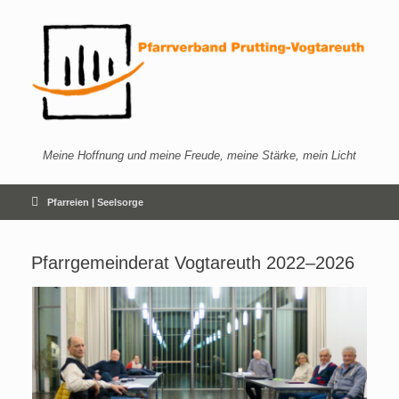
Zum
Inhalt
springen
Meine Hoffnung und meine Freude, meine Stärke, mein Licht
Pfarreien | Seelsorge
Pfarrgemeinderat Vogtareuth 2022–2026