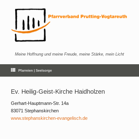
Zum
Inhalt
springen
Meine Hoffnung und meine Freude, meine Stärke, mein Licht
Pfarreien | Seelsorge
Ev. Heilig-Geist-Kirche Haidholzen
Gerhart-Hauptmann-Str. 14a
83071 Stephanskirchen
www.stephanskirchen-evangelisch.de