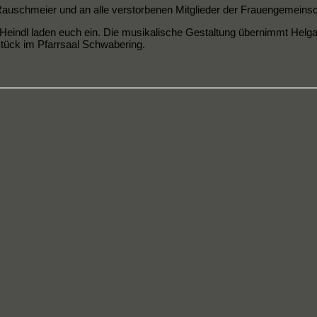
auschmeier und an alle verstorbenen Mitglieder der Frauengemein
h Heindl laden euch ein. Die musikalische Gestaltung übernimmt Hel
tück im Pfarrsaal Schwabering.