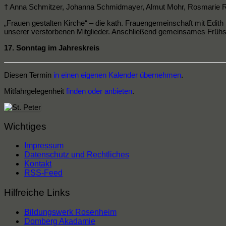
† Anna Schmitzer, Johanna Schmidmayer, Almut Mohr, Rosmarie R
„Frauen gestalten Kirche“ – die kath. Frauengemeinschaft mit Edit
unserer verstorbenen Mitglieder. Anschließend gemeinsames Frühs
17. Sonntag im Jahreskreis
Diesen Termin
in einen eigenen Kalender übernehmen
.
Mitfahrgelegenheit
finden oder anbieten
.
Wichtiges
Impressum
Datenschutz und Rechtliches
Kontakt
RSS-Feed
Hilfreiche Links
Bildungswerk Rosenheim
Domberg Akadamie