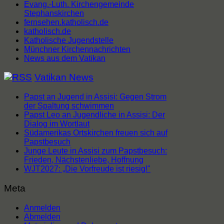
Evang.-Luth. Kirchengemeinde
Stephanskirchen
fernsehen.katholisch.de
katholisch.de
Katholische Jugendstelle
Münchner Kirchennachrichten
News aus dem Vatikan
Vatikan News
Papst an Jugend in Assisi: Gegen Strom
der Spaltung schwimmen
Papst Leo an Jugendliche in Assisi: Der
Dialog im Wortlaut
Südamerikas Ortskirchen freuen sich auf
Papstbesuch
Junge Leute in Assisi zum Papstbesuch:
Frieden, Nächstenliebe, Hoffnung
WJT2027: „Die Vorfreude ist riesig!"
Meta
Anmelden
Abmelden