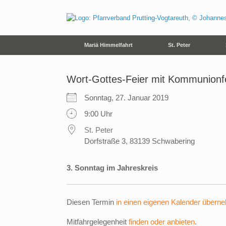
Zum
Inhalt
springen
Mariä Himmelfahrt
St. Peter
Wort-Gottes-Feier mit Kommunionf
Sonntag, 27. Januar 2019
9:00 Uhr
St. Peter
Dorfstraße 3, 83139 Schwabering
3. Sonntag im Jahreskreis
Diesen Termin
in einen eigenen Kalender übern
Mitfahrgelegenheit
finden oder anbieten
.