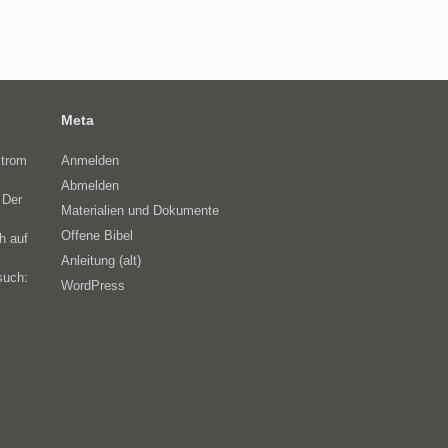
Meta
Strom
Anmelden
Abmelden
 Der
Materialien und Dokumente
Offene Bibel
h auf
Anleitung (alt)
such:
WordPress