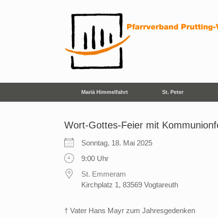
Zum
Inhalt
springen
Mariä Himmelfahrt
St. Peter
Wort-Gottes-Feier mit Kommunionf
Sonntag, 18. Mai 2025
9:00 Uhr
St. Emmeram
Kirchplatz 1, 83569 Vogtareuth
† Vater Hans Mayr zum Jahresgedenken