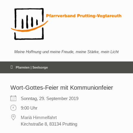
Zum
Inhalt
springen
Meine Hoffnung und meine Freude, meine Stärke, mein Licht
Pfarreien | Seelsorge
Wort-Gottes-Feier mit Kommunionfeier
Sonntag, 29. September 2019
9:00 Uhr
Mariä Himmelfahrt
Kirchstraße 8, 83134 Prutting