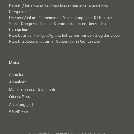
Papst: „Maria bietet heutigen Menschen eine lebensfrohe
Perspektive“
Unesco/Vatikan: Gemeinsame Ausrichtung beim KI-Einsatz
Signis-Kongress: Digitale Kommunikation im Dienst des
Evangelium
Papst: An der Heiligen Agatha betrachten wir den Sieg der Liebe
Papst: Gottesdienst am 7. September in Genazzano
Meta
Anmelden
Abmelden
Materialien und Dokumente
Offene Bibel
Anleitung (alt)
WordPress
© Pfarrverband Prutting-Vogtareuth 2013–2026