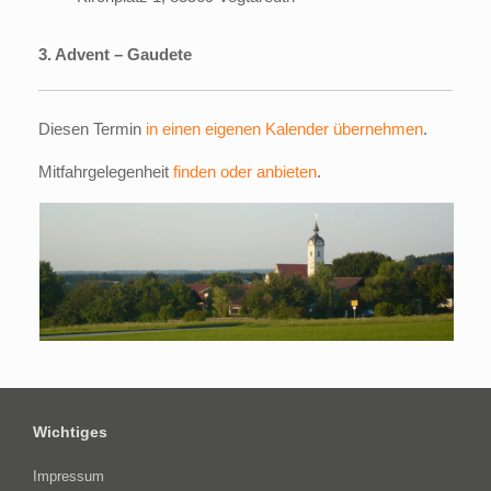
3. Advent – Gaudete
Diesen Termin
in einen eigenen Kalender übernehmen
.
Mitfahrgelegenheit
finden oder anbieten
.
Wichtiges
Impressum