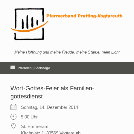
Zum
Inhalt
springen
Meine Hoffnung und meine Freude, meine Stärke, mein Licht
Pfarreien | Seelsorge
Wort-Gottes-Feier als Familien­
gottesdienst
Sonntag, 14. Dezember 2014
9:00 Uhr
St. Emmeram
Kirchplatz 1, 83569 Vogtareuth