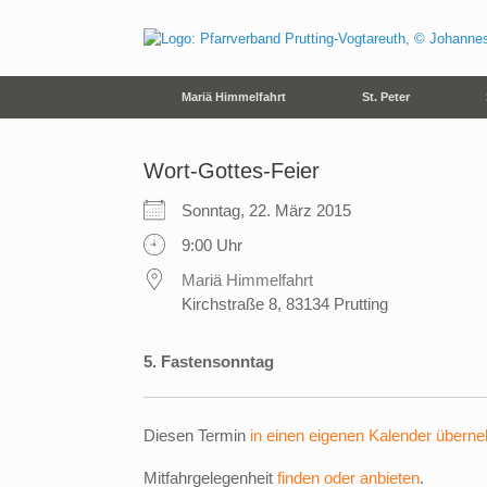
Zum
Inhalt
springen
Mariä Himmelfahrt
St. Peter
Wort-Gottes-Feier
Sonntag, 22. März 2015
9:00 Uhr
Mariä Himmelfahrt
Kirchstraße 8, 83134 Prutting
5. Fastensonntag
Diesen Termin
in einen eigenen Kalender übern
Mitfahrgelegenheit
finden oder anbieten
.