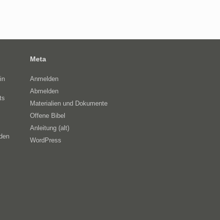
Meta
in
Anmelden
Abmelden
ts
Materialien und Dokumente
Offene Bibel
Anleitung (alt)
eden
WordPress