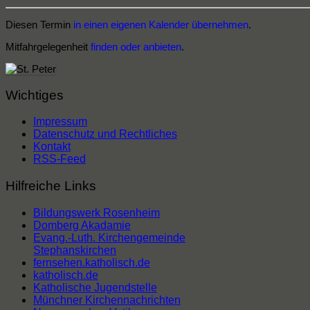
Diesen Termin
in einen eigenen Kalender übernehmen
.
Mitfahrgelegenheit
finden oder anbieten
.
Wichtiges
Impressum
Datenschutz und Rechtliches
Kontakt
RSS-Feed
Hilfreiche Links
Bildungswerk Rosenheim
Domberg Akadamie
Evang.-Luth. Kirchengemeinde
Stephanskirchen
fernsehen.katholisch.de
katholisch.de
Katholische Jugendstelle
Münchner Kirchennachrichten