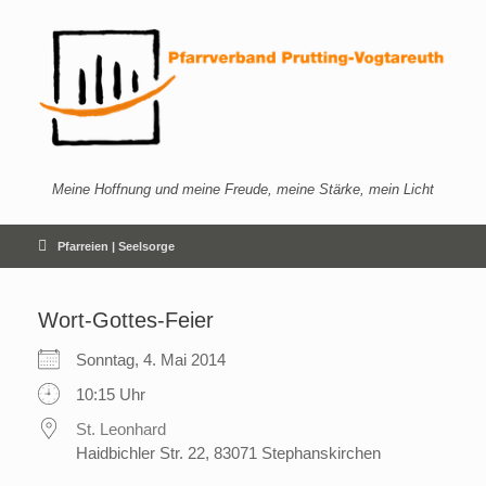
Zum
Inhalt
springen
Meine Hoffnung und meine Freude, meine Stärke, mein Licht
Pfarreien | Seelsorge
Wort-Gottes-Feier
Sonntag, 4. Mai 2014
10:15 Uhr
St. Leonhard
Haidbichler Str. 22, 83071 Stephanskirchen