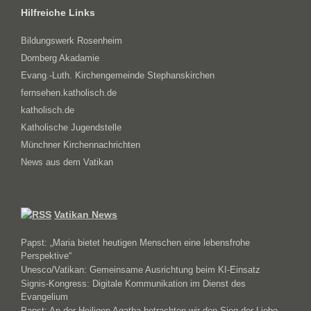
Hilfreiche Links
Bildungswerk Rosenheim
Domberg Akadamie
Evang.-Luth. Kirchengemeinde Stephanskirchen
fernsehen.katholisch.de
katholisch.de
Katholische Jugendstelle
Münchner Kirchennachrichten
News aus dem Vatikan
Vatikan News
Papst: „Maria bietet heutigen Menschen eine lebensfrohe
Perspektive“
Unesco/Vatikan: Gemeinsame Ausrichtung beim KI-Einsatz
Signis-Kongress: Digitale Kommunikation im Dienst des
Evangelium
Papst: An der Heiligen Agatha betrachten wir den Sieg der Liebe