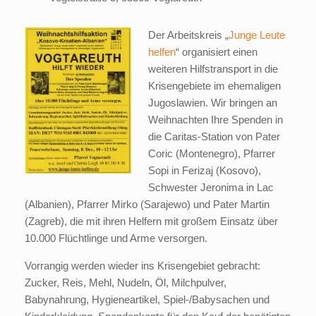
Der Arbeitskreis „
Junge Leute
helfen
“ organisiert einen
weiteren Hilfstransport in die
Krisengebiete im ehemaligen
Jugoslawien. Wir bringen an
Weihnachten Ihre Spenden in
die Caritas-Station von Pater
Coric (Montenegro), Pfarrer
Sopi in Ferizaj (Kosovo),
Schwester Jeronima in Lac
(Albanien), Pfarrer Mirko (Sarajewo) und Pater Martin
(Zagreb), die mit ihren Helfern mit großem Einsatz über
10.000 Flüchtlinge und Arme versorgen.
Vorrangig werden wieder ins Krisengebiet gebracht:
Zucker, Reis, Mehl, Nudeln, Öl, Milchpulver,
Babynahrung, Hygieneartikel, Spiel-/Babysachen und