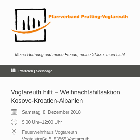
Zum
Inhalt
springen
Meine Hoffnung und meine Freude, meine Stärke, mein Licht
Pfarreien | Seelsorge
Vogtareuth hilft – Weihnachtshilfsaktion
Kosovo-Kroatien-Albanien
Samstag, 8. Dezember 2018
9:00 Uhr–12:00 Uhr
Feuerwehrhaus Vogtareuth
Vogteistraße 5, 83569 Vogtareuth