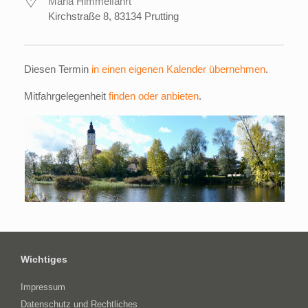
Mariä Himmelfahrt
Kirchstraße 8, 83134 Prutting
Diesen Termin
in einen eigenen Kalender übernehmen
.
Mitfahrgelegenheit
finden oder anbieten
.
Wichtiges
Impressum
Datenschutz und Rechtliches