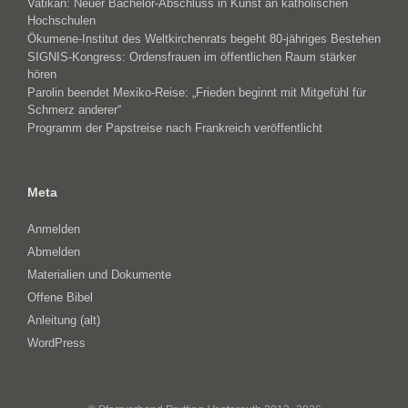
Vatikan: Neuer Bachelor-Abschluss in Kunst an katholischen
Hochschulen
Ökumene-Institut des Weltkirchenrats begeht 80-jähriges Bestehen
SIGNIS-Kongress: Ordensfrauen im öffentlichen Raum stärker
hören
Parolin beendet Mexiko-Reise: „Frieden beginnt mit Mitgefühl für
Schmerz anderer“
Programm der Papstreise nach Frankreich veröffentlicht
Meta
Anmelden
Abmelden
Materialien und Dokumente
Offene Bibel
Anleitung (alt)
WordPress