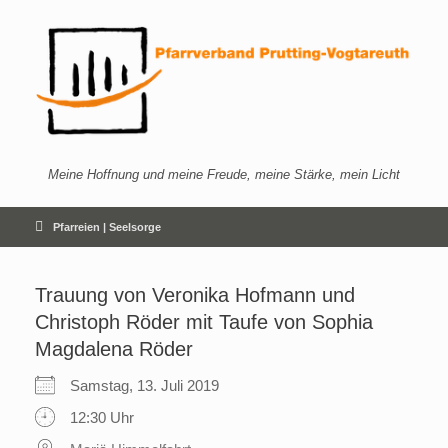
Zum
Inhalt
springen
Meine Hoffnung und meine Freude, meine Stärke, mein Licht
Pfarreien | Seelsorge
Trauung von Veronika Hofmann und
Christoph Röder mit Taufe von Sophia
Magdalena Röder
Samstag, 13. Juli 2019
12:30 Uhr