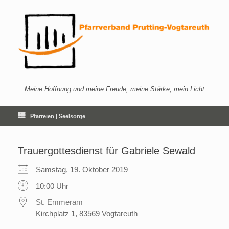
Zum
Inhalt
springen
Meine Hoffnung und meine Freude, meine Stärke, mein Licht
Pfarreien | Seelsorge
Trauergottesdienst für Gabriele Sewald
Samstag, 19. Oktober 2019
10:00 Uhr
St. Emmeram
Kirchplatz 1, 83569 Vogtareuth