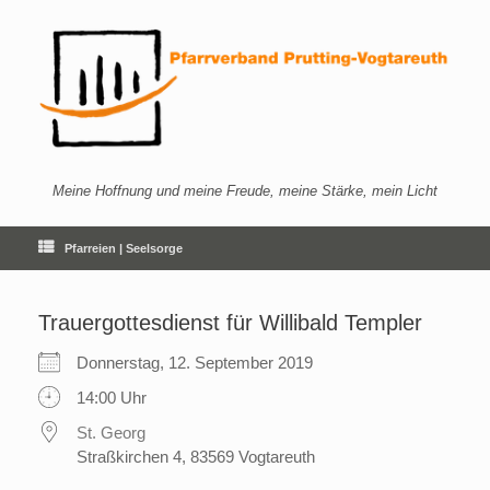
Zum
Inhalt
springen
Meine Hoffnung und meine Freude, meine Stärke, mein Licht
Pfarreien | Seelsorge
Trauergottesdienst für Willibald Templer
Donnerstag, 12. September 2019
14:00 Uhr
St. Georg
Straßkirchen 4, 83569 Vogtareuth