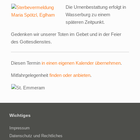
Die Urnenbestattung erfolgt in
Wasserburg zu einem
späteren Zeitpunkt.
Gedenken wir unserer Toten im Gebet und in der Feier
des Gottesdienstes.
Diesen Termin
in einen eigenen Kalender übernehmen
.
Mitfahrgelegenheit
finden oder anbieten
.
Wichtiges
Impressum
Datenschutz und Rechtliches