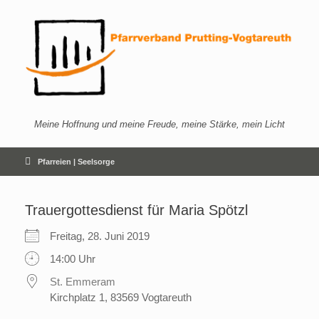
Zum
Inhalt
springen
Meine Hoffnung und meine Freude, meine Stärke, mein Licht
Pfarreien | Seelsorge
Trauergottesdienst für Maria Spötzl
Freitag, 28. Juni 2019
14:00 Uhr
St. Emmeram
Kirchplatz 1, 83569 Vogtareuth