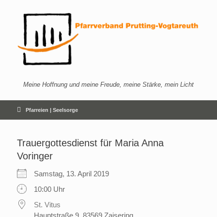
Zum
Inhalt
springen
Meine Hoffnung und meine Freude, meine Stärke, mein Licht
Pfarreien | Seelsorge
Trauergottesdienst für Maria Anna
Voringer
Samstag, 13. April 2019
10:00 Uhr
St. Vitus
Hauptstraße 9, 83569 Zaisering