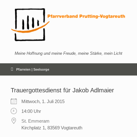
Zum
Inhalt
springen
Meine Hoffnung und meine Freude, meine Stärke, mein Licht
Pfarreien | Seelsorge
Trauergottesdienst für Jakob Adlmaier
Mittwoch, 1. Juli 2015
14:00 Uhr
St. Emmeram
Kirchplatz 1, 83569 Vogtareuth