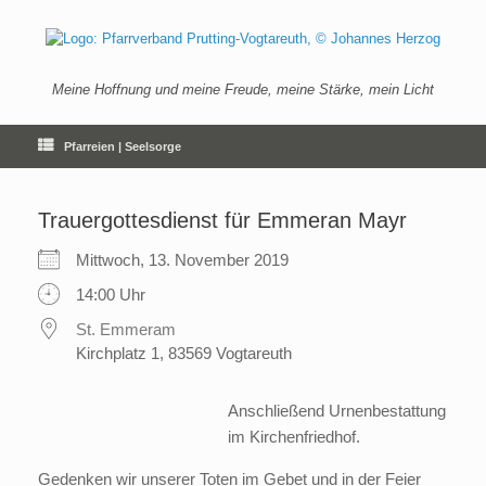
Zum
Inhalt
springen
Meine Hoffnung und meine Freude, meine Stärke, mein Licht
Pfarreien | Seelsorge
Trauergottesdienst für Emmeran Mayr
Mittwoch, 13. November 2019
14:00 Uhr
St. Emmeram
Kirchplatz 1, 83569 Vogtareuth
Anschließend Urnenbestattung
im Kirchenfriedhof.
Gedenken wir unserer Toten im Gebet und in der Feier