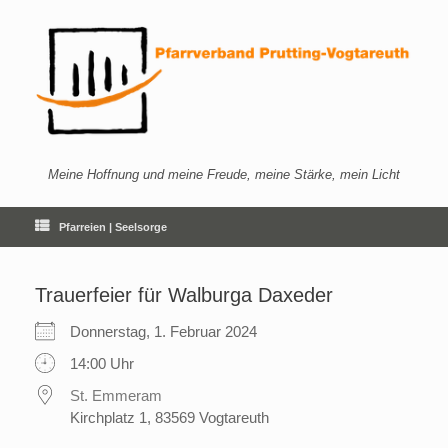
Zum
Inhalt
springen
Meine Hoffnung und meine Freude, meine Stärke, mein Licht
Pfarreien | Seelsorge
Trauerfeier für Walburga Daxeder
Donnerstag, 1. Februar 2024
14:00 Uhr
St. Emmeram
Kirchplatz 1, 83569 Vogtareuth