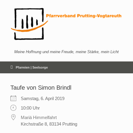
Zum
Inhalt
springen
Meine Hoffnung und meine Freude, meine Stärke, mein Licht
Pfarreien | Seelsorge
Taufe von Simon Brindl
Samstag, 6. April 2019
10:00 Uhr
Mariä Himmelfahrt
Kirchstraße 8, 83134 Prutting