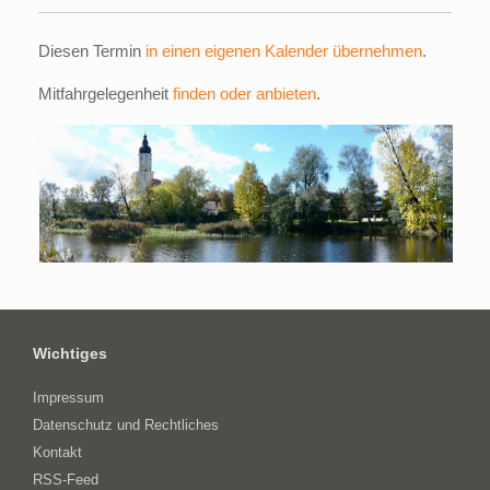
Diesen Termin
in einen eigenen Kalender übernehmen
.
Mitfahrgelegenheit
finden oder anbieten
.
Wichtiges
Impressum
Datenschutz und Rechtliches
Kontakt
RSS-Feed