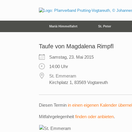
Zum
Inhalt
springen
Mariä Himmelfahrt
St. Peter
Taufe von Magdalena Rimpfl
Samstag, 23. Mai 2015
14:00 Uhr
St. Emmeram
Kirchplatz 1, 83569 Vogtareuth
Diesen Termin
in einen eigenen Kalender übern
Mitfahrgelegenheit
finden oder anbieten
.