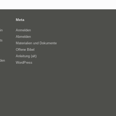
Meta
in
Anmelden
Abmelden
ts
Materialien und Dokumente
Offene Bibel
Anleitung (alt)
eden
WordPress