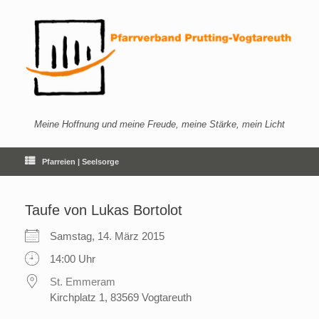
Zum
Inhalt
springen
Meine Hoffnung und meine Freude, meine Stärke, mein Licht
Pfarreien | Seelsorge
Taufe von Lukas Bortolot
Samstag, 14. März 2015
14:00 Uhr
St. Emmeram
Kirchplatz 1, 83569 Vogtareuth