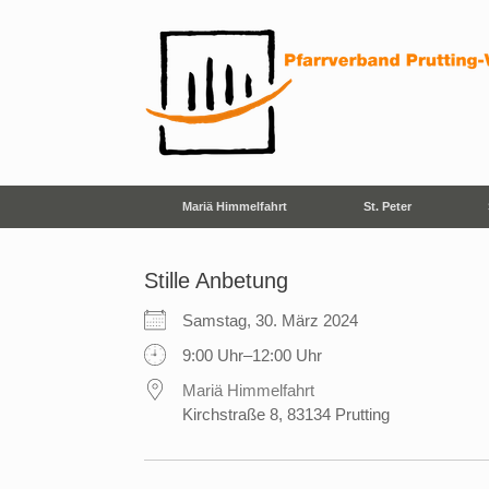
Zum
Inhalt
springen
Mariä Himmelfahrt
St. Peter
Stille Anbetung
Samstag, 30. März 2024
9:00 Uhr–12:00 Uhr
Mariä Himmelfahrt
Kirchstraße 8, 83134 Prutting