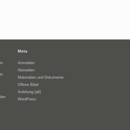
Meta
in
Anmelden
Abmelden
ts
Materialien und Dokumente
Offene Bibel
Anleitung (alt)
eden
WordPress