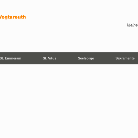
Meine
St. Emmeram
St. Vitus
Seelsorge
Sakramente