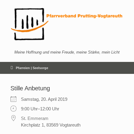
Zum
Inhalt
springen
Meine Hoffnung und meine Freude, meine Stärke, mein Licht
Pfarreien | Seelsorge
Stille Anbetung
Samstag, 20. April 2019
9:00 Uhr–12:00 Uhr
St. Emmeram
Kirchplatz 1, 83569 Vogtareuth