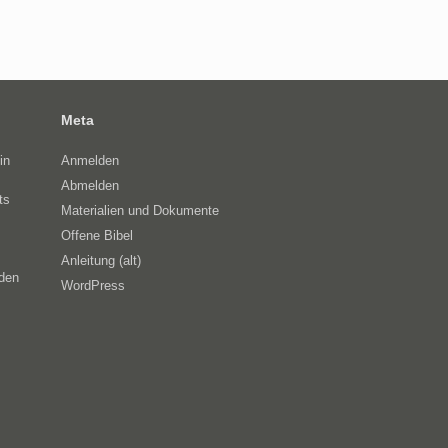
Meta
in
Anmelden
Abmelden
ts
Materialien und Dokumente
Offene Bibel
Anleitung (alt)
eden
WordPress