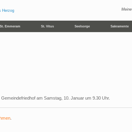
Meine
St. Emmeram
St. Vitus
Seelsorge
Sakramente
 Gemeindefriedhof am Samstag, 10. Januar um 9.30 Uhr.
ehmen
.