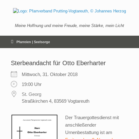
Zum
Inhalt
springen
Meine Hoffnung und meine Freude, meine Stärke, mein Licht
Pfarreien | Seelsorge
Sterbeandacht für Otto Eberharter
Mittwoch, 31. Oktober 2018
19:00 Uhr
St. Georg
Straßkirchen 4, 83569 Vogtareuth
Der Trauergottesdienst mit
anschließender
Urnenbestattung ist am