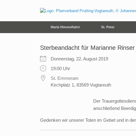
Zum
Inhalt
springen
Mariä Himmelfahrt
St. Peter
Sterbeandacht für Marianne Rinser
Donnerstag, 22. August 2019
19:00 Uhr
St. Emmeram
Kirchplatz 1, 83569 Vogtareuth
Der Trauergottesdien
anschließend Beerdig
Gedenken wir unserer Toten im Gebet und in der