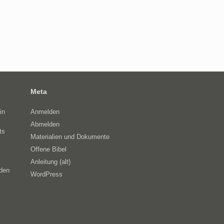
Meta
in
Anmelden
Abmelden
ts
Materialien und Dokumente
Offene Bibel
Anleitung (alt)
eden
WordPress