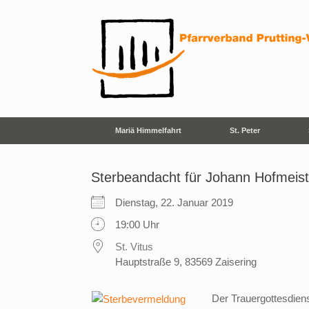
Zum
Inhalt
springen
Mariä Himmelfahrt
St. Peter
Sterbeandacht für Johann Hofmeist
Dienstag, 22. Januar 2019
19:00 Uhr
St. Vitus
Hauptstraße 9, 83569 Zaisering
Der Trauergottesdiens