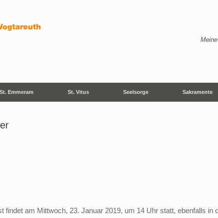
Meine
St. Emmeram
St. Vitus
Seelsorge
Sakramente
er
t findet am Mittwoch, 23. Januar 2019, um 14 Uhr statt, ebenfalls in d