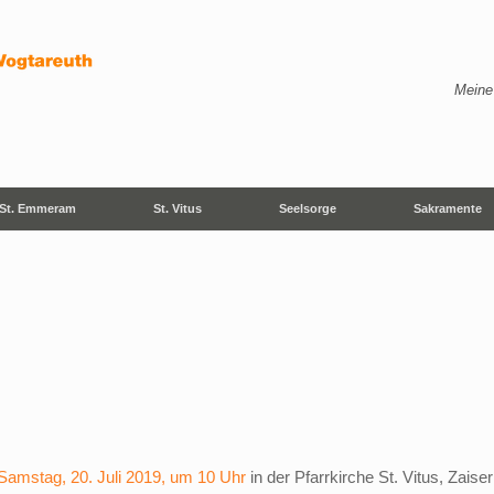
Meine
St. Emmeram
St. Vitus
Seelsorge
Sakramente
Samstag, 20. Juli 2019, um 10 Uhr
in der Pfarrkirche St. Vitus, Zais