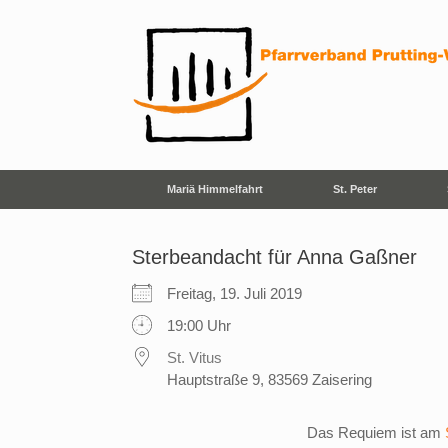
Zum
Inhalt
springen
Mariä Himmelfahrt
St. Peter
Sterbeandacht für Anna Gaßner
Freitag, 19. Juli 2019
19:00 Uhr
St. Vitus
Hauptstraße 9, 83569 Zaisering
Das Requiem ist am