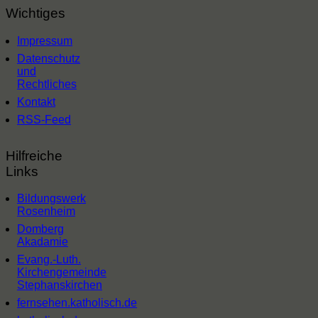
Wichtiges
Impressum
Datenschutz
und
Rechtliches
Kontakt
RSS-Feed
Hilfreiche
Links
Bildungswerk
Rosenheim
Domberg
Akadamie
Evang.-Luth.
Kirchengemeinde
Stephanskirchen
fernsehen.katholisch.de