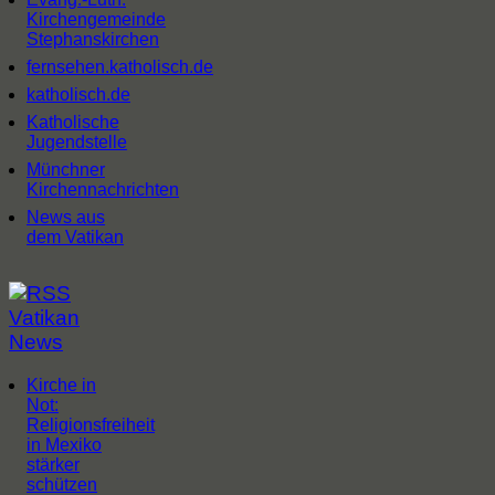
Kirchengemeinde
Stephanskirchen
fernsehen.katholisch.de
katholisch.de
Katholische
Jugendstelle
Münchner
Kirchennachrichten
News aus
dem Vatikan
Vatikan
News
Kirche in
Not:
Religionsfreiheit
in Mexiko
stärker
schützen