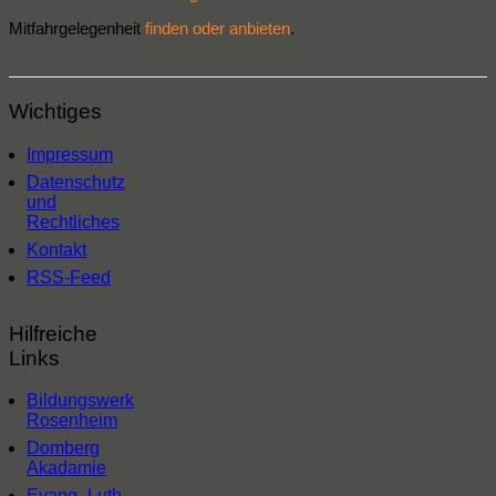
Mitfahrgelegenheit
finden oder anbieten
.
Wichtiges
Impressum
Datenschutz
und
Rechtliches
Kontakt
RSS-Feed
Hilfreiche
Links
Bildungswerk
Rosenheim
Domberg
Akadamie
Evang.-Luth.