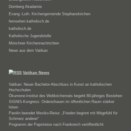
Domberg Akadamie
Evang.-Luth. Kirchengemeinde Stephanskirchen
fernsehen.katholisch.de
katholisch.de
Katholische Jugendstelle
Münchner Kirchennachrichten
News aus dem Vatikan
Vatikan News
Vatikan: Neuer Bachelor-Abschluss in Kunst an katholischen
Hochschulen
Ökumene-Institut des Weltkirchenrats begeht 80-jähriges Bestehen
SIGNIS-Kongress: Ordensfrauen im öffentlichen Raum stärker
hören
Parolin beendet Mexiko-Reise: „Frieden beginnt mit Mitgefühl für
Schmerz anderer“
Programm der Papstreise nach Frankreich veröffentlicht