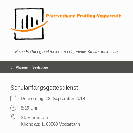
Zum
Inhalt
springen
Meine Hoffnung und meine Freude, meine Stärke, mein Licht
Pfarreien | Seelsorge
Schulanfangsgottesdienst
Donnerstag, 19. September 2019
8:15 Uhr
St. Emmeram
Kirchplatz 1, 83569 Vogtareuth