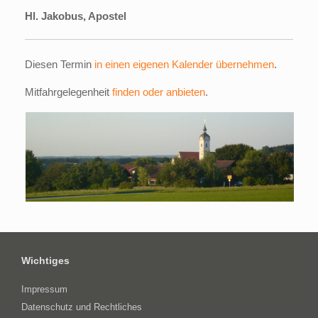
Hl. Jakobus, Apostel
Diesen Termin
in einen eigenen Kalender übernehmen
.
Mitfahrgelegenheit
finden oder anbieten
.
Wichtiges
Impressum
Datenschutz und Rechtliches