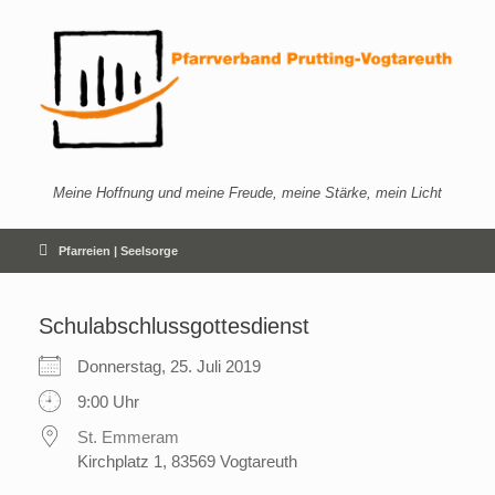
Zum
Inhalt
springen
Meine Hoffnung und meine Freude, meine Stärke, mein Licht
Pfarreien | Seelsorge
Schulabschlussgottesdienst
Donnerstag, 25. Juli 2019
9:00 Uhr
St. Emmeram
Kirchplatz 1, 83569 Vogtareuth